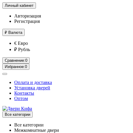
Личный кабинет
Авторизация
Регистрация
₽
Валюта
€ Евро
₽ Рубль
Сравнение:
0
Избранное:
0
Оплата и доставка
Установка дверей
Контакты
Оптом
Все категории
Все категории
Межкомнатные двери