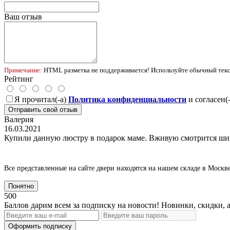
Ваш отзыв
Примечание:
HTML разметка не поддерживается! Используйте обычный текс
Рейтинг
Я прочитал(-а)
Политика конфиденциальности
и согласен(
Отправить свой отзыв
Валерия
16.03.2021
Купили данную люстру в подарок маме. Вживую смотрится шика
Все представленные на сайте двери находятся на нашем складе в Москв
Понятно
500
Баллов дарим всем за подписку на новости! Новинки, скидки, 
Оформить подписку