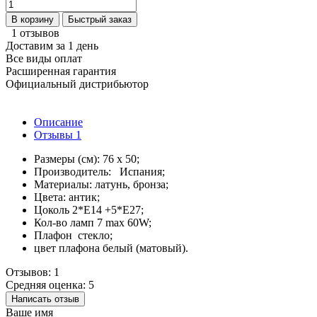
В корзину
Быстрый заказ
1 отзывов
Доставим за 1 день
Все виды оплат
Расширенная гарантия
Официальный дистрибьютор
Описание
Отзывы
1
Размеры (см): 76 x 50;
Производитель: Испания;
Материалы: латунь, бронза;
Цвета: антик;
Цоколь 2*Е14 +5*E27;
Кол-во ламп 7 max 60W;
Плафон стекло;
цвет плафона белый (матовый).
Отзывов: 1
Средняя оценка: 5
Написать отзыв
Ваше имя