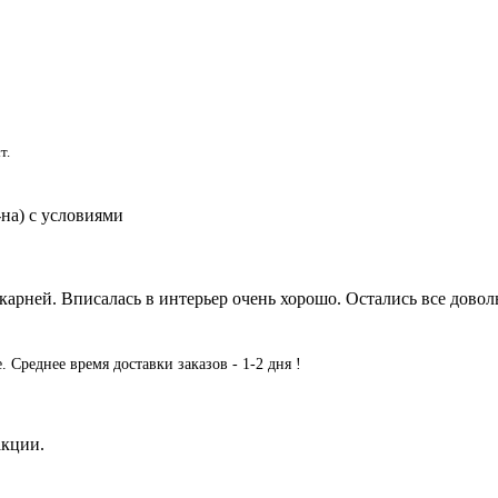
т.
-на) с условиями
рней. Вписалась в интерьер очень хорошо. Остались все довол
е.
Среднее время доставки заказов - 1-2 дня !
акции.