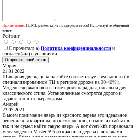
Примечание:
HTML разметка не поддерживается! Используйте обычный
текст.
Рейтинг
Я прочитал(-а)
Политика конфиденциальности
и
согласен(-на) с условиями
Отправить свой отзыв
Мария
21.01.2022
Шикарная дверь, цена на сайте соответствует реальности ( в
специализированном ТЦ в регионе дороже на 30-40%!).
Модель сдержанная и в тоже время парадная, идеальна для
классического стиля. Установленные смотрятся дорого и
задают тон интерьерам дома.
Андрей
23.05.2021
В моем понимание дверь из красного дерева это идеальное
решение для квартиры, но к сожалению, на многих сайтах я
так и не сумел найти такую дверь. А вот dveri-kifa порадовали
меня моделью Master 595 из красного дерева с вставками