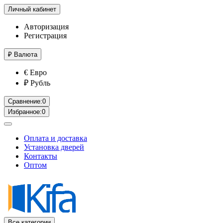
Личный кабинет
Авторизация
Регистрация
₽
Валюта
€ Евро
₽ Рубль
Сравнение:
0
Избранное:
0
Оплата и доставка
Установка дверей
Контакты
Оптом
Все категории