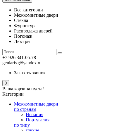
Все категории
Межкомнатные двери
Стекла
Фурнитура
Распродажа дверей
Погонаж
Люстры
+7 926 341-05-78
genlarisa@yandex.ru
Заказать звонок
0
Ваша корзина пуста!
Категории
Межкомнатные двери
по странам
Испания
Португалия
по типу
глухие