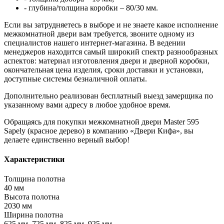
- глубина/толщина коробки – 80/30 мм.
Если вы затрудняетесь в выборе и не знаете какое исполнение
межкомнатной двери вам требуется, звоните одному из
специалистов нашего интернет-магазина. В ведении
менеджеров находится самый широкий спектр разнообразных
аспектов: материал изготовления двери и дверной коробки,
окончательная цена изделия, сроки доставки и установки,
доступные системы безналичной оплаты.
Дополнительно реализован бесплатный выезд замерщика по
указанному вами адресу в любое удобное время.
Обращаясь для покупки межкомнатной двери Master 595
Sapely (красное дерево) в компанию «Двери Кифа», вы
делаете единственно верный выбор!
Характеристики
Толщина полотна
40 мм
Высота полотна
2030 мм
Ширина полотна
625 мм, 725 мм, 825 мм, 925 мм