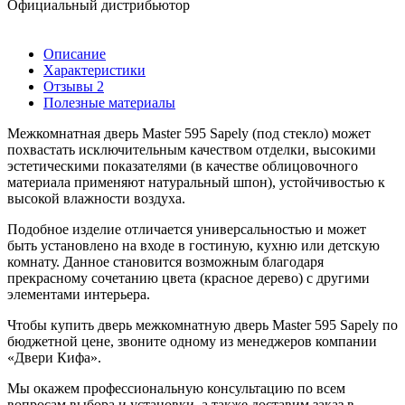
Официальный дистрибьютор
Описание
Характеристики
Отзывы
2
Полезные материалы
Межкомнатная дверь Master 595 Sapely (под стекло) может
похвастать исключительным качеством отделки, высокими
эстетическими показателями (в качестве облицовочного
материала применяют натуральный шпон), устойчивостью к
высокой влажности воздуха.
Подобное изделие отличается универсальностью и может
быть установлено на входе в гостиную, кухню или детскую
комнату. Данное становится возможным благодаря
прекрасному сочетанию цвета (красное дерево) с другими
элементами интерьера.
Чтобы купить дверь межкомнатную дверь Master 595 Sapely по
бюджетной цене, звоните одному из менеджеров компании
«Двери Кифа».
Мы окажем профессиональную консультацию по всем
вопросам выбора и установки, а также доставим заказ в