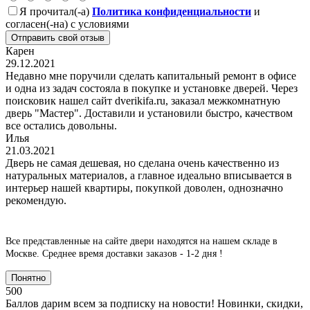
Я прочитал(-а)
Политика конфиденциальности
и
согласен(-на) с условиями
Отправить свой отзыв
Карен
29.12.2021
Недавно мне поручили сделать капитальный ремонт в офисе
и одна из задач состояла в покупке и установке дверей. Через
поисковик нашел сайт dverikifa.ru, заказал межкомнатную
дверь "Мастер". Доставили и установили быстро, качеством
все остались довольны.
Илья
21.03.2021
Дверь не самая дешевая, но сделана очень качественно из
натуральных материалов, а главное идеально вписывается в
интерьер нашей квартиры, покупкой доволен, однозначно
рекомендую.
Все представленные на сайте двери находятся на нашем складе в
Москве.
Среднее время доставки заказов - 1-2 дня !
Понятно
500
Баллов дарим всем за подписку на новости! Новинки, скидки,