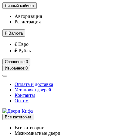
Личный кабинет
Авторизация
Регистрация
₽
Валюта
€ Евро
₽ Рубль
Сравнение:
0
Избранное:
0
Оплата и доставка
Установка дверей
Контакты
Оптом
Все категории
Все категории
Межкомнатные двери