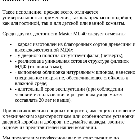
Такое исполнение, прежде всего, отличается
универсальностью применения, так как прекрасно подойдет,
как для гостиной, так и для детской или ванной комнаты.
Среди других достоинств Master ML 40 следует отметить:
- каркас изготовлен из благородных сортов древесины и
высококачественной МДФ;
- у дверного полотна отсутствует фальц (четверть);
- реализована уникальная сотовая структура филенок
МДФ (толщина 5 мм);
- выполнена облицовка натуральным шпоном, нанесено
специальное покрытие, обеспечивающее стойкость к
влажной среде;
- длительный срок эксплуатации (при соблюдении
условий использования и регулярном уходе может
составлять 20 лет и выше).
При возникновении спорных вопросов, имеющих отношение
к техническим характеристикам или особенностям установки
дверной коробки и доборов, не думайте дважды, звоните
одному из представителей нашей компании.
Мы предоставим профессиональную консультацию по