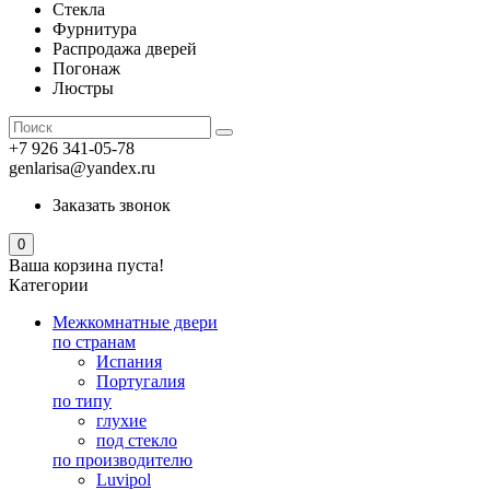
Стекла
Фурнитура
Распродажа дверей
Погонаж
Люстры
+7 926 341-05-78
genlarisa@yandex.ru
Заказать звонок
0
Ваша корзина пуста!
Категории
Межкомнатные двери
по странам
Испания
Португалия
по типу
глухие
под стекло
по производителю
Luvipol