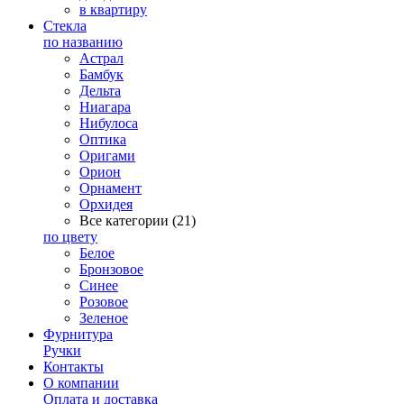
в квартиру
Стекла
по названию
Астрал
Бамбук
Дельта
Ниагара
Нибулоса
Оптика
Оригами
Орион
Орнамент
Орхидея
Все категории (21)
по цвету
Белое
Бронзовое
Синее
Розовое
Зеленое
Фурнитура
Ручки
Контакты
О компании
Оплата и доставка